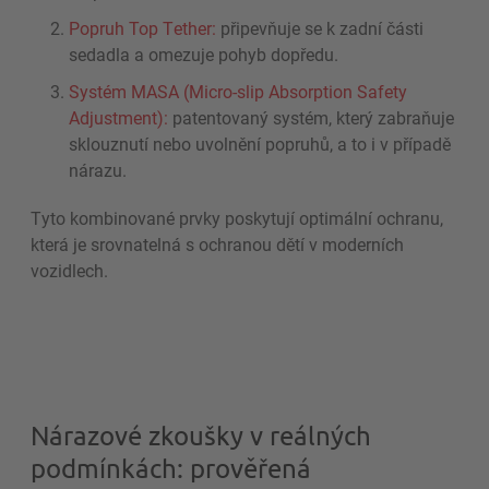
Popruh Top Tether:
připevňuje se k zadní části
sedadla a omezuje pohyb dopředu.
Systém MASA (Micro-slip Absorption Safety
Adjustment):
patentovaný systém, který zabraňuje
sklouznutí nebo uvolnění popruhů, a to i v případě
nárazu.
Tyto kombinované prvky poskytují optimální ochranu,
která je srovnatelná s ochranou dětí v moderních
vozidlech.
Nárazové zkoušky v reálných
podmínkách: prověřená