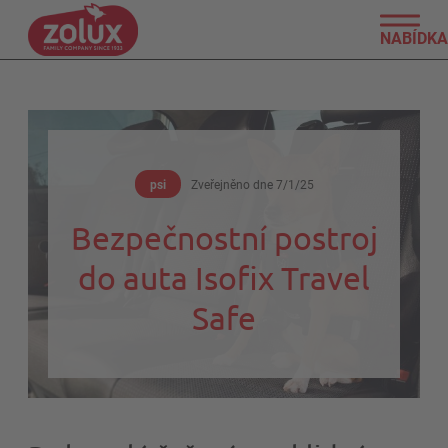
NABÍDKA
psi
Zveřejněno dne
7/1/25
Bezpečnostní postroj
do auta Isofix Travel
Safe