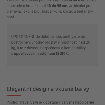
a obvodem hrudníku
od 40 do 95 cm
. Je ideální pro
plemena, jako je bígl, border kolie, knírač a bretaňský
ohař.
UPOZORNĚNÍ: Je důležité upozornit, že tento
postroj není vhodný pro psy s hmotností nad 26
kg, a to z důvodu bezpečnosti a kompatibility
s
upevňovacím systémem ISOFIX.
Elegantní design a vkusné barvy
Postroj Travel Safe je k dostání v červené
nebo černé