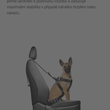
přímé ukotvení k podvozku vozidla a zaručuje
maximální stabilitu v případě náhlého brzdění nebo
nárazu..