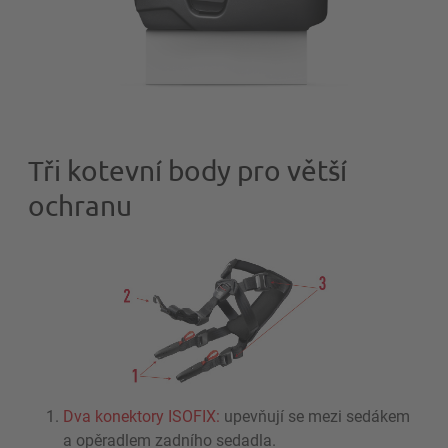
Tři kotevní body pro větší
ochranu
Dva konektory ISOFIX:
upevňují se mezi sedákem
a opěradlem zadního sedadla.