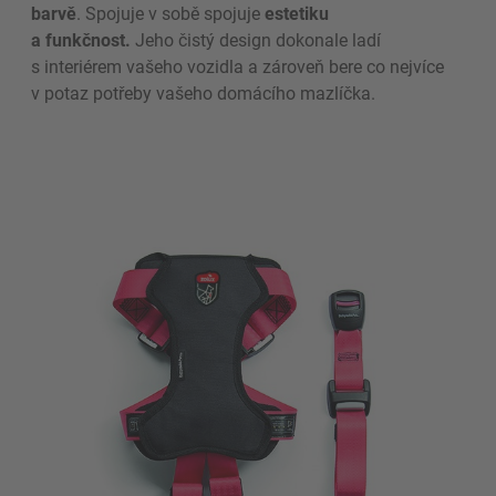
barvě
. Spojuje v sobě spojuje
estetiku
a funkčnost.
Jeho čistý design dokonale ladí
s interiérem vašeho vozidla a zároveň bere co nejvíce
v potaz potřeby vašeho domácího mazlíčka.