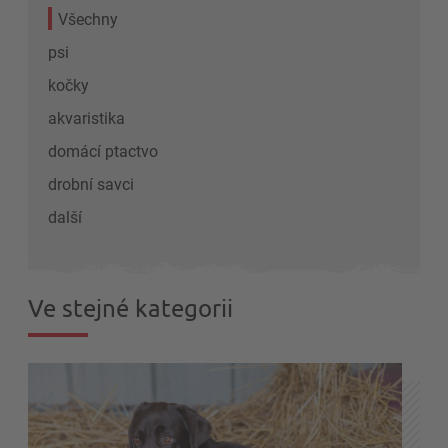
Všechny
psi
kočky
akvaristika
domácí ptactvo
drobní savci
další
Ve stejné kategorii