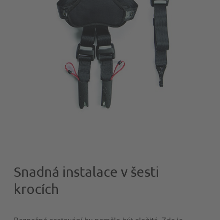
Snadná instalace v šesti
krocích