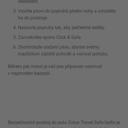
sedadlem.
Vsuňte psovi do popruhů přední nohy a umístěte
ho do postroje.
Nastavte popruhy tak, aby perfektně seděly.
Zacvakněte sponu Click & Safe.
Zkontrolujte utažení pásu, abyste svému
mazlíčkovi zajistili pohodlí a volnost pohybu.
Během pár minut je váš pes připraven cestovat
v naprostém bezpečí.
Bezpečnostní postroj do auta Zolux Travel Safe Isofix je