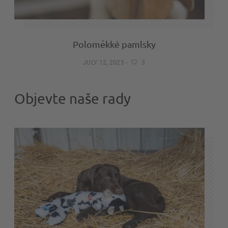
Poloměkké pamlsky
JULY 12, 2025
-
3
Objevte naše rady